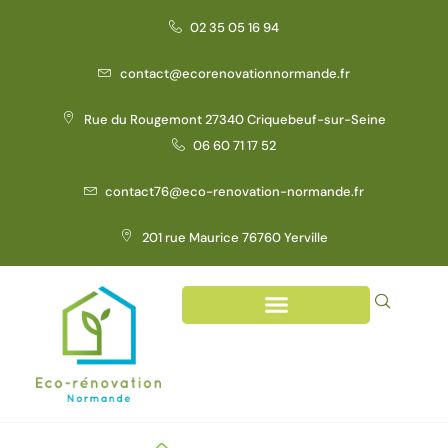
02 35 05 16 94
contact@ecorenovationnormande.fr
Rue du Rougemont 27340 Criquebeuf-sur-Seine
06 60 71 17 52
contact76@eco-renovation-normande.fr
201 rue Maurice 76760 Yerville