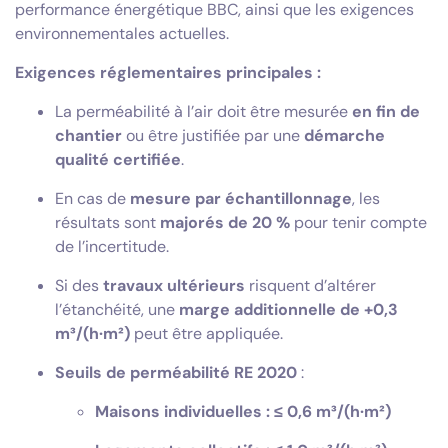
performance énergétique BBC, ainsi que les exigences
environnementales actuelles.
Exigences réglementaires principales :
La perméabilité à l’air doit être mesurée
en fin de
chantier
ou être justifiée par une
démarche
qualité certifiée
.
En cas de
mesure par échantillonnage
, les
résultats sont
majorés de 20 %
pour tenir compte
de l’incertitude.
Si des
travaux ultérieurs
risquent d’altérer
l’étanchéité, une
marge additionnelle de +0,3
m³/(h·m²)
peut être appliquée.
Seuils de perméabilité RE 2020
:
Maisons individuelles : ≤ 0,6 m³/(h·m²)