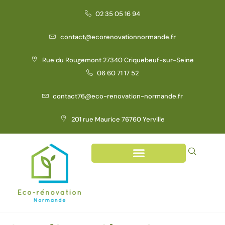
02 35 05 16 94
contact@ecorenovationnormande.fr
Rue du Rougemont 27340 Criquebeuf-sur-Seine
06 60 71 17 52
contact76@eco-renovation-normande.fr
201 rue Maurice 76760 Yerville