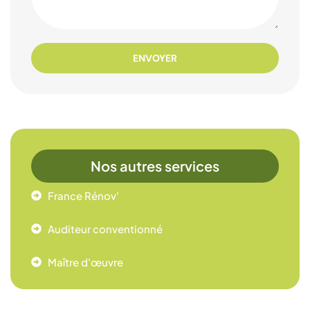
ENVOYER
Nos autres services
France Rénov'
Auditeur conventionné
Maître d'œuvre